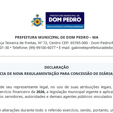
PREFEITURA MUNICIPAL DE DOM PEDRO – MA
ça Teixeira de Freitas, Nº 72, Centro CEP: 65765-000 - Dom Pedro
01-30 • Telefone: (99) 99100-6077 • E-mail: gabineteprefeitura
DECLARAÇÃO
CIA DE NOVA REGULAMENTAÇÃO PARA CONCESSÃO DE DIÁRIAS 
 de seu representante legal, no uso de suas atribuições legais
xercício financeiro de
2026,
a legislação municipal vigente e aplic
os servidores, autoridades e demais agentes públicos vinculados 
 alterações durante todo o referido exercício, sendo, portanto, 