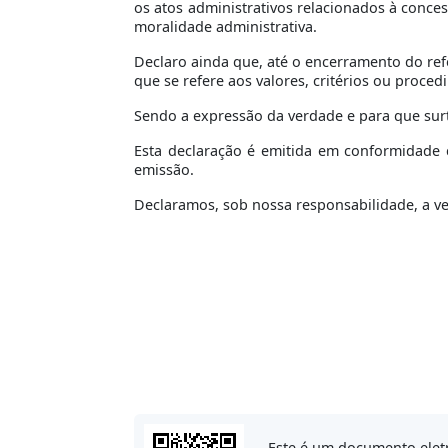
os atos administrativos relacionados à conce
moralidade administrativa.
Declaro ainda que, até o encerramento do ref
que se refere aos valores, critérios ou proce
Sendo a expressão da verdade e para que surta
Esta declaração é emitida em conformidade c
emissão.
Declaramos, sob nossa responsabilidade, a v
Este é um documento elet