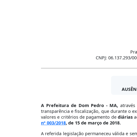
Pra
CNPJ: 06.137.293/00
AUSÊN
A Prefeitura de Dom Pedro - MA,
através
transparência e fiscalização, que durante o e
valores e critérios de pagamento de
diárias
a
nº 003/2018
, de 15 de março de 2018.
A referida legislação permaneceu válida e sem