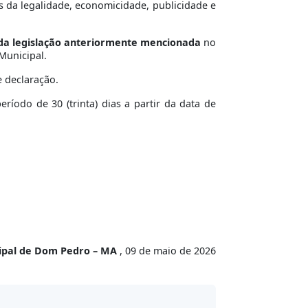
s da legalidade, economicidade, publicidade e
 da legislação anteriormente mencionada
no
Municipal.
e declaração.
íodo de 30 (trinta) dias a partir da data de
cipal de Dom Pedro – MA
, 09 de maio de 2026