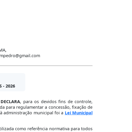
/MA,
dedompedro@gmail.com
- 2026
,
DECLARA
, para os devidos fins de controle,
ada para regulamentar a concessão, fixação de
à administração municipal foi a
Lei Municipal
utilizada como referência normativa para todos