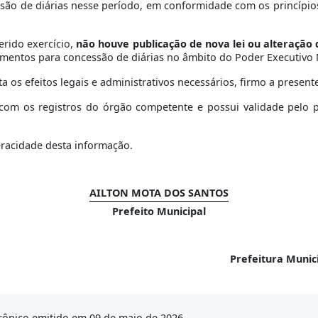
ssão de diárias nesse período, em conformidade com os princípio
erido exercício,
não houve publicação de nova lei ou alteração
dimentos para concessão de diárias no âmbito do Poder Executivo 
 os efeitos legais e administrativos necessários, firmo a present
om os registros do órgão competente e possui validade pelo per
eracidade desta informação.
AILTON MOTA DOS SANTOS
Prefeito Municipal
Prefeitura Muni
rônico emitido em 09 de maio de 2026