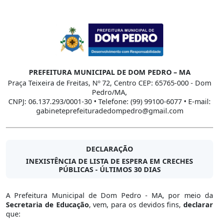
PREFEITURA MUNICIPAL DE DOM PEDRO – MA
Praça Teixeira de Freitas, Nº 72, Centro CEP: 65765-000 - Dom
Pedro/MA,
CNPJ: 06.137.293/0001-30 • Telefone: (99) 99100-6077 • E-mail:
gabineteprefeituradedompedro@gmail.com
DECLARAÇÃO
INEXISTÊNCIA DE LISTA DE ESPERA EM CRECHES
PÚBLICAS - ÚLTIMOS 30 DIAS
A Prefeitura Municipal de Dom Pedro - MA, por meio da
Secretaria de Educação
, vem, para os devidos fins,
declarar
que: