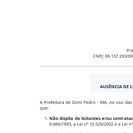
Pra
CNPJ: 06.137.293/00
AUSÊNCIA DE 
A Prefeitura de Dom Pedro - MA, no uso das a
que:
Não dispõe de licitantes e/ou contrat
8.666/1993, a Lei nº 10.520/2002 e a Lei n