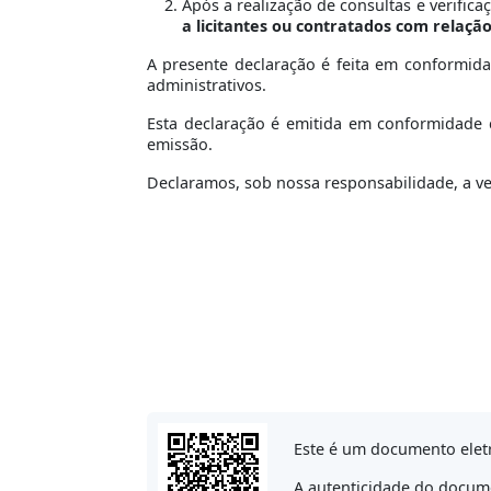
Após a realização de consultas e verifica
a licitantes ou contratados com relaçã
A presente declaração é feita em conformid
administrativos.
Esta declaração é emitida em conformidade c
emissão.
Declaramos, sob nossa responsabilidade, a v
Este é um documento eletr
A autenticidade do docume