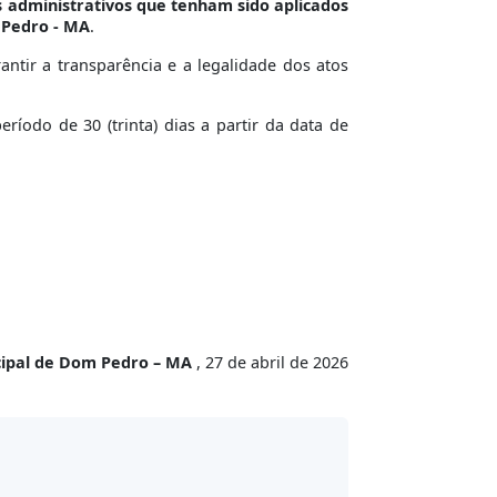
 administrativos que tenham sido aplicados
m Pedro - MA
.
tir a transparência e a legalidade dos atos
íodo de 30 (trinta) dias a partir da data de
cipal de Dom Pedro – MA
, 27 de abril de 2026