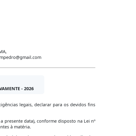
/MA,
dedompedro@gmail.com
AMENTE - 2026
gências legais, declarar para os devidos fins
 a presente data), conforme disposto na Lei nº
entes à matéria.