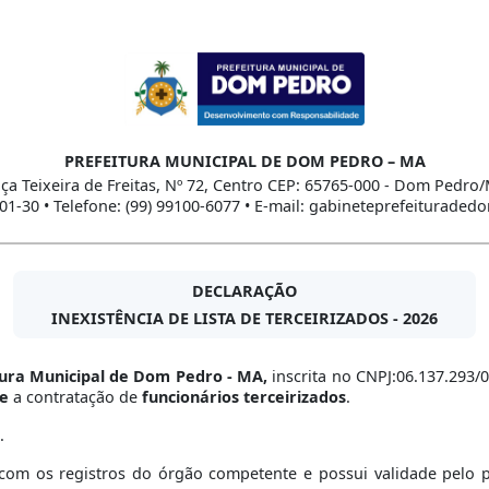
PREFEITURA MUNICIPAL DE DOM PEDRO – MA
ça Teixeira de Freitas, Nº 72, Centro CEP: 65765-000 - Dom Pedro
01-30 • Telefone: (99) 99100-6077 • E-mail: gabineteprefeitura
DECLARAÇÃO
INEXISTÊNCIA DE LISTA DE TERCEIRIZADOS - 2026
tura Municipal de Dom Pedro - MA,
inscrita no CNPJ:06.137.293/0
e
a contratação de
funcionários terceirizados
.
s.
om os registros do órgão competente e possui validade pelo per