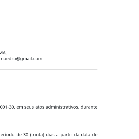
/MA,
dedompedro@gmail.com
001-30, em seus atos administrativos, durante
íodo de 30 (trinta) dias a partir da data de