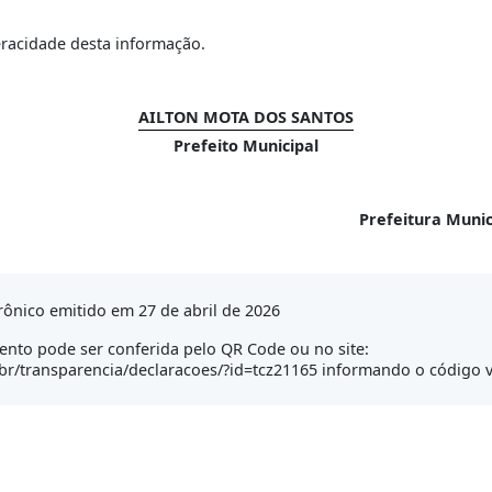
eracidade desta informação.
AILTON MOTA DOS SANTOS
Prefeito Municipal
Prefeitura Muni
ônico emitido em 27 de abril de 2026
nto pode ser conferida pelo QR Code ou no site:
br/transparencia/declaracoes/?id=tcz21165 informando o código v