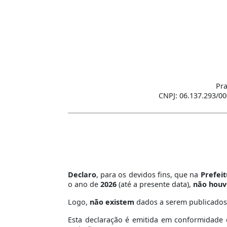
Pra
CNPJ: 06.137.293/00
Declaro
, para os devidos fins, que na
Prefei
o ano de
2026
(até a presente data),
não houv
Logo,
não existem
dados a serem publicado
Esta declaração é emitida em conformidade c