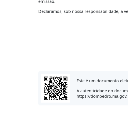
emissão.
Declaramos, sob nossa responsabilidade, a v
Este é um documento eletr
A autenticidade do docume
https://dompedro.ma.gov.