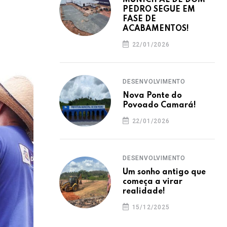
MUNICIPAL DE DOM
PEDRO SEGUE EM
FASE DE
ACABAMENTOS!
22/01/2026
DESENVOLVIMENTO
Nova Ponte do
Povoado Camará!
22/01/2026
DESENVOLVIMENTO
Um sonho antigo que
começa a virar
realidade!
15/12/2025