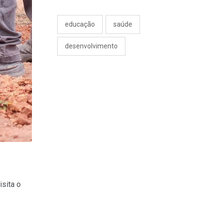
educação
saúde
desenvolvimento
sita o