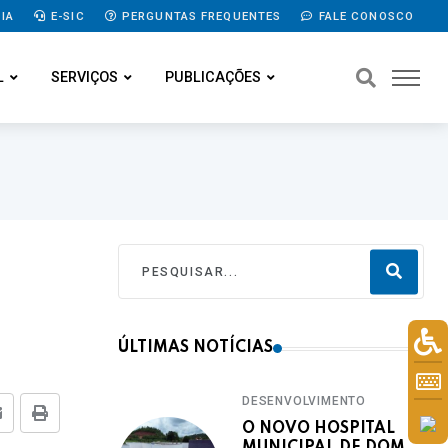
IA
E-SIC
PERGUNTAS FREQUENTES
FALE CONOSCO
L
SERVIÇOS
PUBLICAÇÕES
ÚLTIMAS NOTÍCIAS
DESENVOLVIMENTO
E-mail
Imprimir
O NOVO HOSPITAL