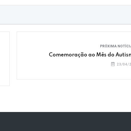
PRÓXIMA NOTÍC
Comemoração ao Mês do Autis
23/04/