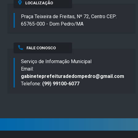
LOCALIZAÇÃO
Praça Teixeira de Freitas, Nº 72, Centro CEP:
65765-000 - Dom Pedro/MA
FALE CONOSCO
Serviço de Informação Municipal
Email:
gabineteprefeituradedompedro@gmail.com
Telefone:
(99) 99100-6077