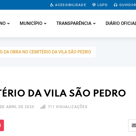
ACESSIBILIDADE
LGPD
OUVIDOR
NO
MUNICÍPIO
TRANSPARÊNCIA
DIÁRIO OFICIA
IO DA OBRA NO CEMITÉRIO DA VILA SÃO PEDRO
TÉRIO DA VILA SÃO PEDRO
 DE ABRIL DE 2025
711 VISUALIZAÇÕES
s Mídias
Enviar para um amigo