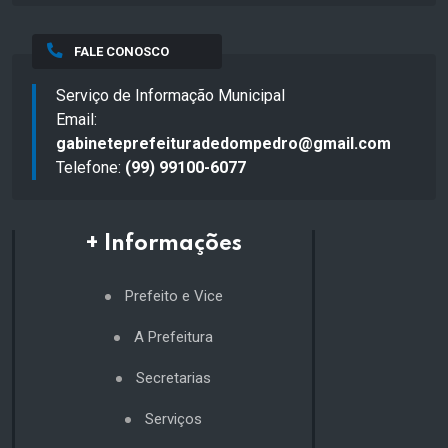
FALE CONOSCO
Serviço de Informação Municipal
Email:
gabineteprefeituradedompedro@gmail.com
Telefone:
(99) 99100-6077
+ Informações
Prefeito e Vice
A Prefeitura
Secretarias
Serviços