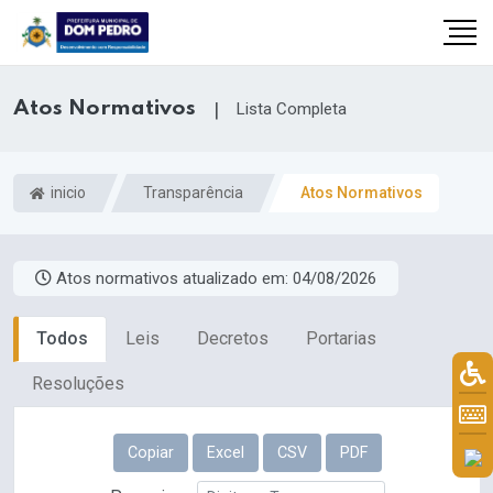
Atos Normativos
|
Lista Completa
inicio
Transparência
Atos Normativos
Atos normativos atualizado em:
04/08/2026
Todos
Leis
Decretos
Portarias
il.com
Resoluções
Copiar
Excel
CSV
PDF