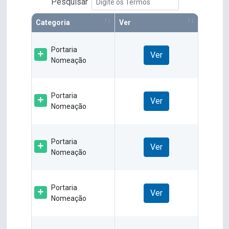
Pesquisar
Categoria
Ver
Portaria
Ver
Nomeação
Portaria
Ver
Nomeação
Portaria
Ver
Nomeação
Portaria
Ver
Nomeação