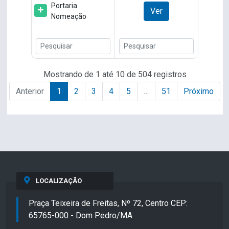
Portaria
Ver
Nomeação
Mostrando de 1 até 10 de 504 registros
Anterior
1
2
3
4
5
…
51
Próximo
LOCALIZAÇÃO
Praça Teixeira de Freitas, Nº 72, Centro CEP:
65765-000 - Dom Pedro/MA