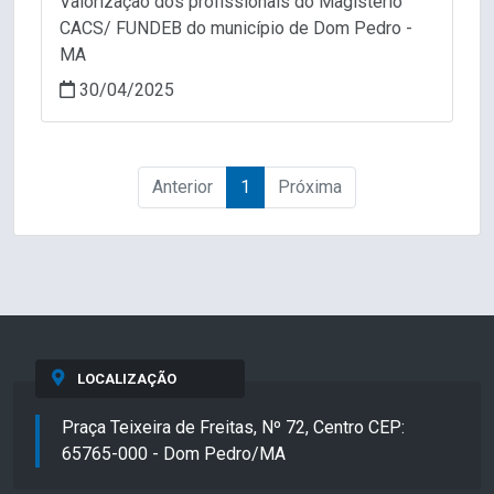
Valorização dos profissionais do Magistério
CACS/ FUNDEB do município de Dom Pedro -
MA
30/04/2025
Anterior
1
Próxima
LOCALIZAÇÃO
Praça Teixeira de Freitas, Nº 72, Centro CEP:
65765-000 - Dom Pedro/MA