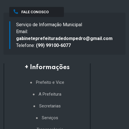
FALE CONOSCO
Serviço de Informação Municipal
Email:
gabineteprefeituradedompedro@gmail.com
Telefone:
(99) 99100-6077
+ Informações
Prefeito e Vice
A Prefeitura
Secretarias
Serviços