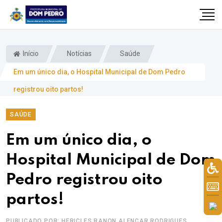
Início
Notícias
Saúde
Em um único dia, o Hospital Municipal de Dom Pedro
registrou oito partos!
SAÚDE
Em um único dia, o
Hospital Municipal de Dom
il.com
Pedro registrou oito
partos!
PUBLICADO POR: HERICLES RANON ALENCAR RODRIGUES