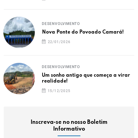
DESENVOLVIMENTO
Nova Ponte do Povoado Camará!
22/01/2026
DESENVOLVIMENTO
Um sonho antigo que começa a virar
realidade!
15/12/2025
Inscreva-se no nosso Boletim
Informativo