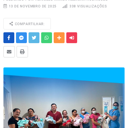
13 DE NOVEMBRO DE 2025
338 VISUALIZAÇÕES
COMPARTILHAR:
Facebook
Messenger
Twitter
Whatsapp
Outras Mídias
Enviar para um amigo
E-mail
Imprimir