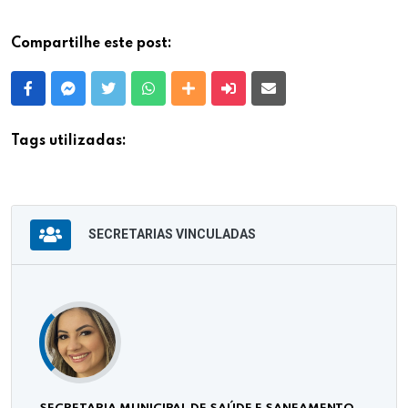
Compartilhe este post:
Facebook
Messenger
Twitter
Whatsapp
Outras Mídias
Enviar para um amigo
E-mail
Tags utilizadas:
SECRETARIAS VINCULADAS