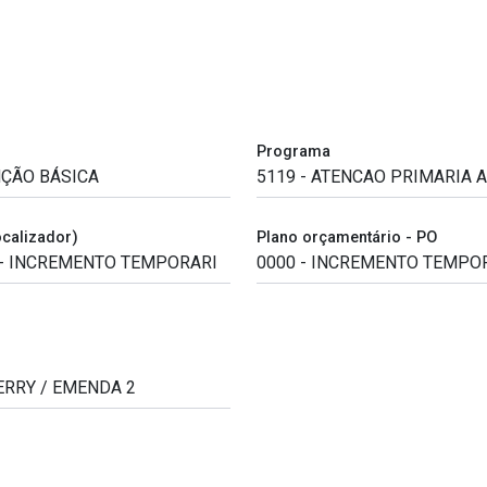
Programa
ocalizador)
Plano orçamentário - PO