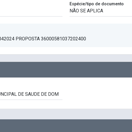
Espécie/tipo de documento
042024 PROPOSTA 36000581037202400