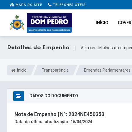
MAPA DO SITE
TELEFONES ÚTEIS
INÍCIO
GOVER
Detalhes do Empenho
|
Veja os detalhes do empe
inicio
Transparência
Emendas Parlamentares
DADOS DO DOCUMENTO
Nota de Empenho | Nº: 2024NE450353
Data da última atualização: 16/04/2024