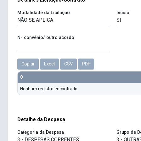
Modalidade da Licitação
Inciso
Nº convênio/ outro acordo
Copiar
Excel
CSV
PDF
0
Nenhum registro encontrado
Detalhe da Despesa
Categoria da Despesa
Grupo de D