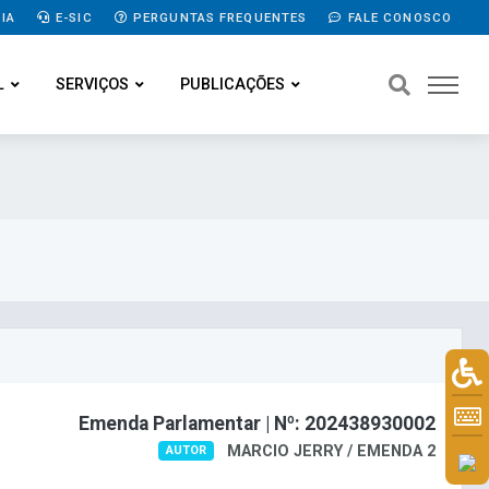
IA
E-SIC
PERGUNTAS FREQUENTES
FALE CONOSCO
L
SERVIÇOS
PUBLICAÇÕES
Emenda Parlamentar | Nº: 202438930002
MARCIO JERRY / EMENDA 2
AUTOR