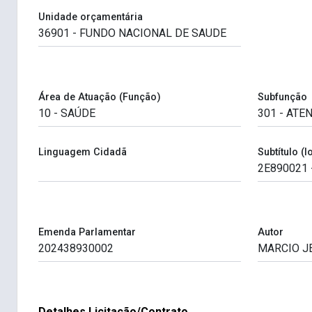
Unidade orçamentária
Área de Atuação (Função)
Subfunção
Linguagem Cidadã
Subtítulo (l
Emenda Parlamentar
Autor
Detalhes Licitação/Contrato