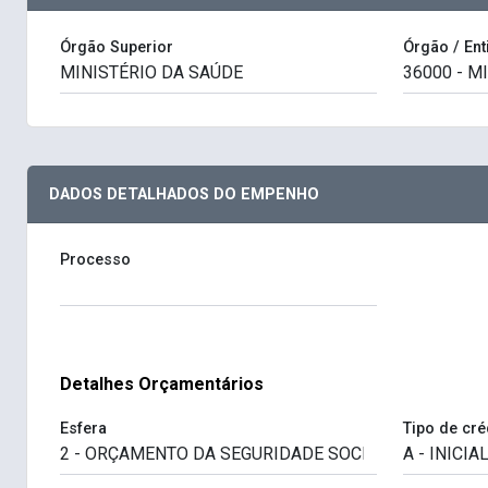
Órgão Superior
Órgão / Ent
DADOS DETALHADOS DO EMPENHO
Processo
Detalhes Orçamentários
Esfera
Tipo de cré