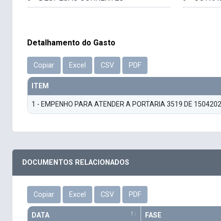
Detalhamento do Gasto
Copiar
Excel
CSV
PDF
ITEM
1 - EMPENHO PARA ATENDER A PORTARIA 3519 DE 15042
DOCUMENTOS RELACIONADOS
Copiar
Excel
CSV
PDF
DATA
FASE