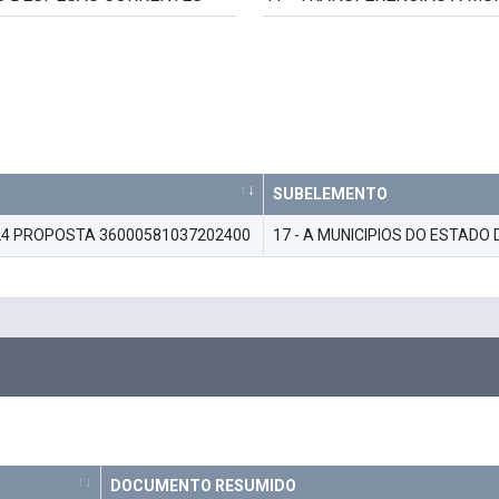
SUBELEMENTO
024 PROPOSTA 36000581037202400
17 - A MUNICIPIOS DO ESTAD
DOCUMENTO RESUMIDO