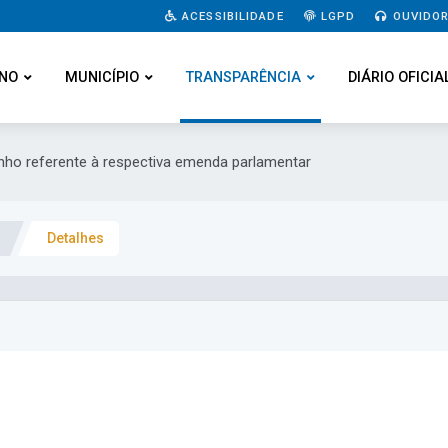
ACESSIBILIDADE
LGPD
OUVIDOR
NO
MUNICÍPIO
TRANSPARÊNCIA
DIÁRIO OFICIA
nho referente à respectiva emenda parlamentar
Detalhes