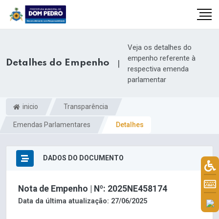
Veja os detalhes do
empenho referente à
Detalhes do Empenho
|
respectiva emenda
parlamentar
inicio
Transparência
Emendas Parlamentares
Detalhes
DADOS DO DOCUMENTO
il.com
Nota de Empenho | Nº: 2025NE458174
Data da última atualização: 27/06/2025