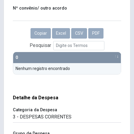
Nº convênio/ outro acordo
Copiar
Excel
CSV
PDF
Pesquisar
0
Nenhum registro encontrado
Detalhe da Despesa
Categoria da Despesa
Grupo de Despesa