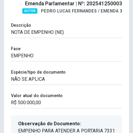
Emenda Parlamentar | Nº: 202541250003
PEDRO LUCAS FERNANDES / EMENDA 3
AUTOR
Descrição
Fase
Espécie/tipo de documento
Valor atual do documento
Observação do Documento:
EMPENHO PARA ATENDER A PORTARIA 7331