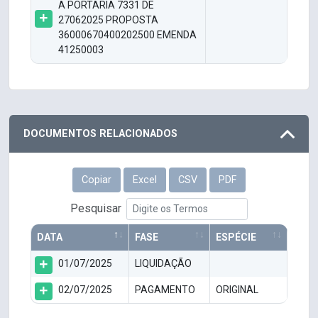
A PORTARIA 7331 DE
27062025 PROPOSTA
36000670400202500 EMENDA
41250003
DOCUMENTOS RELACIONADOS
Copiar
Excel
CSV
PDF
Pesquisar
DATA
FASE
ESPÉCIE
01/07/2025
LIQUIDAÇÃO
02/07/2025
PAGAMENTO
ORIGINAL