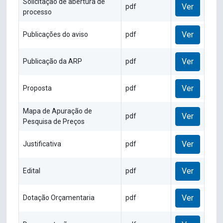
Solicitação de abertura de
Ver
pdf
processo
Ver
Publicações do aviso
pdf
Ver
Publicação da ARP
pdf
Ver
Proposta
pdf
Mapa de Apuração de
Ver
pdf
Pesquisa de Preços
Ver
Justificativa
pdf
Ver
Edital
pdf
Ver
Dotação Orçamentaria
pdf