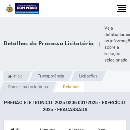
Veja
detalhadame
as informaç
Detalhes do Processo Licitatório
|
sobre a
licitação
selecionada
inicio
Transparência
Licitações
Processos Licitatórios
Detalhes
il.com
PREGÃO ELETRÔNICO: 2025.0206.001/2025 - EXERCÍCIO:
2025 - FRACASSADA