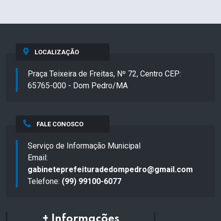
LOCALIZAÇÃO
Praça Teixeira de Freitas, Nº 72, Centro CEP:
65765-000 - Dom Pedro/MA
FALE CONOSCO
Serviço de Informação Municipal
Email:
gabineteprefeituradedompedro@gmail.com
Telefone:
(99) 99100-6077
+ Informações