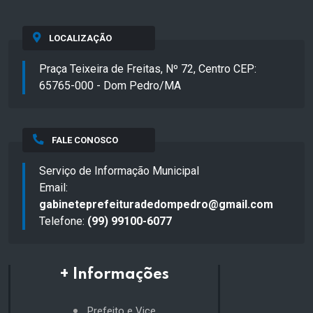
LOCALIZAÇÃO
Praça Teixeira de Freitas, Nº 72, Centro CEP:
65765-000 - Dom Pedro/MA
FALE CONOSCO
Serviço de Informação Municipal
Email:
gabineteprefeituradedompedro@gmail.com
Telefone:
(99) 99100-6077
+ Informações
Prefeito e Vice