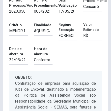
Número
Número
Data
Procedimento
Processo/Ano
Procedimento/Ano
Publicação
Regime
Valor
Critério
Finalidade
Execução
Estimado
Data de
Hora de
abertura
abertura
OBJETO:
Contratação de empresa para aquisição de
Kit’s de Enxoval, destinado à implementação
da Política de Assistência Social sob
responsabilidade da Secretaria Municipal de
Assistência Social - SEMAS, para futuras e