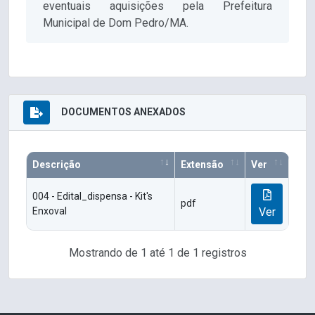
eventuais aquisições pela Prefeitura
Municipal de Dom Pedro/MA.
DOCUMENTOS ANEXADOS
Descrição
Extensão
Ver
004 - Edital_dispensa - Kit's
pdf
Enxoval
Ver
Mostrando de 1 até 1 de 1 registros