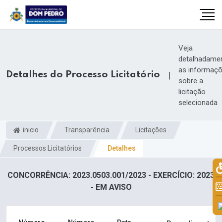
Veja
detalhadame
as informaç
Detalhes do Processo Licitatório
|
sobre a
licitação
selecionada
inicio
Transparência
Licitações
Processos Licitatórios
Detalhes
il.com
CONCORRÊNCIA: 2023.0503.001/2023 - EXERCÍCIO: 2023
- EM AVISO