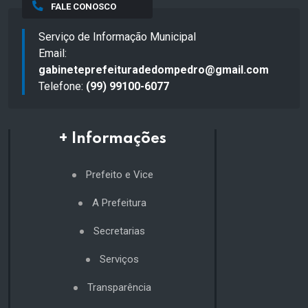
FALE CONOSCO
Serviço de Informação Municipal
Email:
gabineteprefeituradedompedro@gmail.com
Telefone:
(99) 99100-6077
+ Informações
Prefeito e Vice
A Prefeitura
Secretarias
Serviços
Transparência