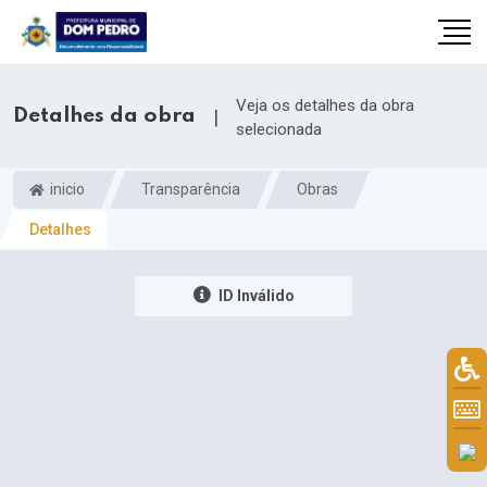
Veja os detalhes da obra
Detalhes da obra
|
selecionada
inicio
Transparência
Obras
Detalhes
ID Inválido
il.com