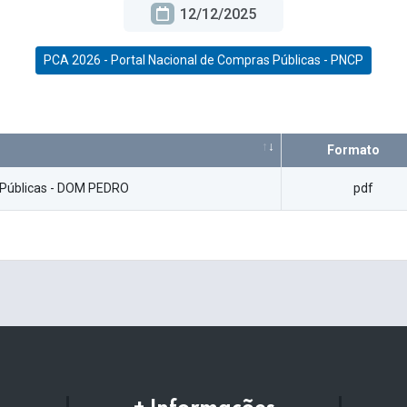
12/12/2025
PCA 2026 - Portal Nacional de Compras Públicas - PNCP
Formato
s Públicas - DOM PEDRO
pdf