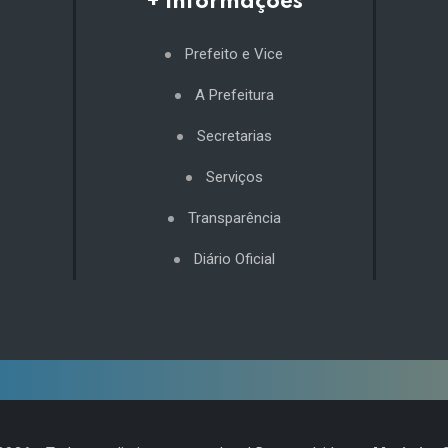
+ Informações
Prefeito e Vice
A Prefeitura
Secretarias
Serviços
Transparência
Diário Oficial