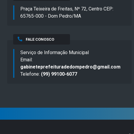
Praça Teixeira de Freitas, Nº 72, Centro CEP:
65765-000 - Dom Pedro/MA
FALE CONOSCO
Serviço de Informação Municipal
Email:
gabineteprefeituradedompedro@gmail.com
Telefone:
(99) 99100-6077