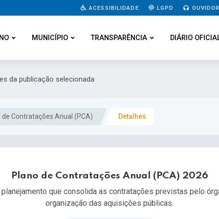
ACESSIBILIDADE
LGPD
OUVIDOR
NO
MUNICÍPIO
TRANSPARÊNCIA
DIÁRIO OFICIA
hes da publicação selecionada
 de Contratações Anual (PCA)
Detalhes
Plano de Contratações Anual (PCA) 2026
planejamento que consolida as contratações previstas pelo órgã
organização das aquisições públicas.