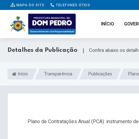
MAPA DO SITE
TELEFONES ÚTEIS
INÍCIO
GOVER
Detalhes da Publicação
|
Confira abaixo os detal
Início
Transparência
Publicações
Plano
Plano de Contratações Anual (PCA): instrumento de 