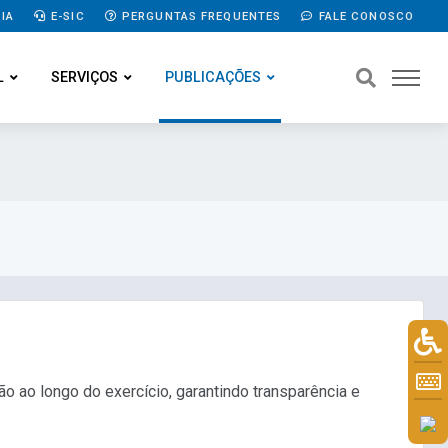
IA
E-SIC
PERGUNTAS FREQUENTES
FALE CONOSCO
L
SERVIÇOS
PUBLICAÇÕES
o ao longo do exercício, garantindo transparência e