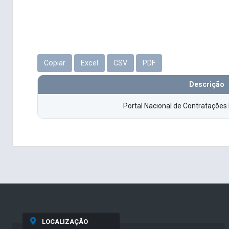
Copiar
Excel
CSV
PDF
Descrição
Portal Nacional de Contrataçõe
LOCALIZAÇÃO