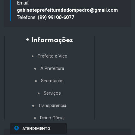
Email:
gabineteprefeituradedompedro@gmail.com
Telefone:
(99) 99100-6077
+ Informações
Prefeito e Vice
A Prefeitura
Secretarias
Serviços
Transparência
Diário Oficial
ATENDIMENTO