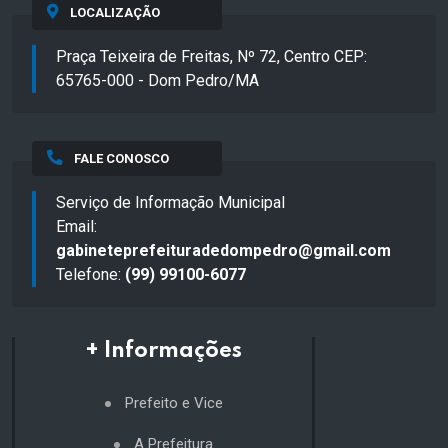
LOCALIZAÇÃO
Praça Teixeira de Freitas, Nº 72, Centro CEP:
65765-000 - Dom Pedro/MA
FALE CONOSCO
Serviço de Informação Municipal
Email:
gabineteprefeituradedompedro@gmail.com
Telefone:
(99) 99100-6077
+ Informações
Prefeito e Vice
A Prefeitura